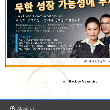
∧ Back to News List
About Us