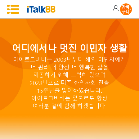
어디에서나 멋진 이민자 생활
아이토크비비는 2003년부터 해외 이민자에게
더 편리 더 안전 더 행복한 삶을
제공하기 위해 노력해 왔으며
2023년으로 미주 한인사회 진출
15주년을 맞이하였습니다.
아이토크비비는 앞으로도 항상
여러분 곁에 함께 하겠습니다.