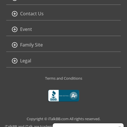
Contact Us
Event
Family Site
Legal
Terms and Conditions
Copyright © iTalkBB.com All rights reserved.
×
iTalkBB and iTalk are trademarks of iTalk Global Communications, Inc.,