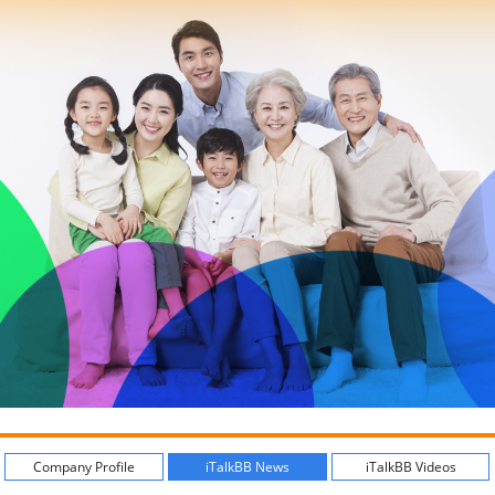
Company Profile
iTalkBB News
iTalkBB Videos