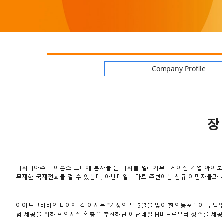
Company Profile
장
버지니아주 타이슨스 코너에 본사를 둔 디지털 텔레커뮤니케이션 기업 아이토크
무제한 국제전화를 걸 수 있는데, 애난데일 H마트 주변에는 신규 이민자들과 
아이토크비비의 다이앤 김 이사는 "가정의 달 5월을 맞아 한인동포들이 부담
험 제공을 위해 편의시설 확충을 추진하던 애난데일 H마트로부터 장소를 제공