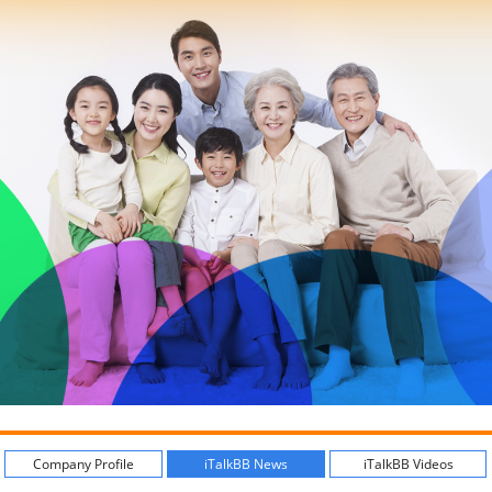
Company Profile
iTalkBB News
iTalkBB Videos