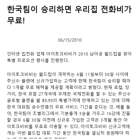
한국팀이 승리하면 우리집 전화비가
무료!
06/15/2010
인터넷 집전화 업체 아이토크비비가 2010 남아공 월드컵을 맞아
특별 프로모션 행사를 진행한다.
아이토크비비는 월드컵이 개막하는 6월 11일부터 30일 사이에
추신수 플랜에 신규가입하는 고객에 한해 한국팀이 승리할 때마
다 1개월 무료 혜택을 제공할 계획이라고 밝혔다. 현재 로컬, 장
거리, 한국 포함 27개국에 무제한 국제전화를 할 수 있는 추신수
글로벌 플랜을 월 $9.99의 특별가격에 판매하고 있는 것에 더해
한국 대표팀 승수만큼의 무료 서비스 기간을 준다는 것. 예를 들
어, 한국팀이 조별리그에서 기분좋게 3승을 거두고 16강에 진출
할 경우 6월 30일 이전에 신규로 가입한 고객은 3개월 동안 아
이토크비비를 무료로 이용할 수 있다. 아이토크비비 신규고객에
게는 이번 월드컵 대회 기간 동안 한국팀을 열심히 응원해야 하