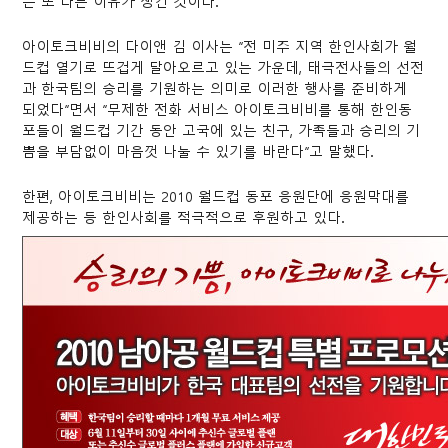
는 또 다른 이유가 생긴 것이다.
아이토크비비의 다이앤 김 이사는 “전 미주 지역 한인사회가 월
드컵 열기로 뜨겁게 달아오르고 있는 가운데, 태극전사들의 선전
과 한국팀의 승리를 기원하는 의미로 이러한 행사를 준비하게
되었다”면서 “무제한 전화 서비스 아이토크비비를 통해 한인동
포들이 월드컵 기간 동안 고국에 있는 친구, 가족들과 승리의 기
쁨을 부담없이 마음껏 나눌 수 있기를 바란다”고 말했다.
한편, 아이토크비비는 2010 월드컵 동포 응원단에 응원막대를
제공하는 등 한인사회를 적극적으로 후원하고 있다.