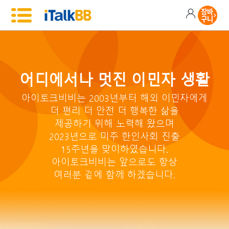
어디에서나 멋진 이민자 생활
아이토크비비는 2003년부터 해외 이민자에게
더 편리 더 안전 더 행복한 삶을
제공하기 위해 노력해 왔으며
2023년으로 미주 한인사회 진출
15주년을 맞이하였습니다.
아이토크비비는 앞으로도 항상
여러분 곁에 함께 하겠습니다.