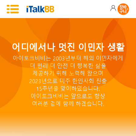
어디에서나 멋진 이민자 생활
아이토크비비는 2003년부터 해외 이민자에게
더 편리 더 안전 더 행복한 삶을
제공하기 위해 노력해 왔으며
2023년으로 미주 한인사회 진출
15주년을 맞이하였습니다.
아이토크비비는 앞으로도 항상
여러분 곁에 함께 하겠습니다.