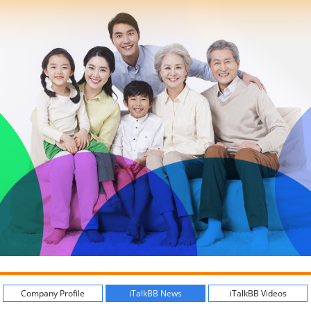
Company Profile
iTalkBB News
iTalkBB Videos