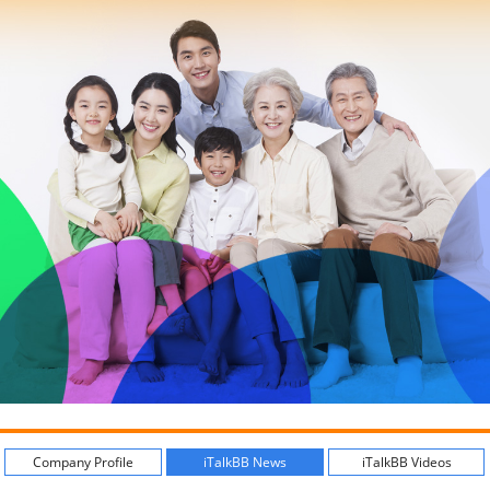
Company Profile
iTalkBB News
iTalkBB Videos