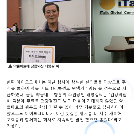
한편 아이토크비비는 이날 행사에 참석한 한인들을 대상으로 추
첨을 통하여 약돌 매트 1명,쿡센트 원액기 1명등 을 경품으로 지
급하였다. 금강 약돌매트 행운의 주인공인 배영길씨는 “건강박람
회 덕분에 무료로 건강검진도 받고 더불어 기대하지 않았던 약
돌매트의 행운도 함께 가질 수 있어 너무 기분좋고 감사하다며
앞으로도 아이토크비비가 이런 뜻깊은 행사를 더 자주 개최해
고객들과 함께하는 회사로 지속적인 발전 했으면 좋겠다”라고
전했다.