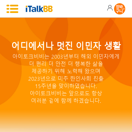
어디에서나 멋진 이민자 생활
아이토크비비는 2003년부터 해외 이민자에게
더 편리 더 안전 더 행복한 삶을
제공하기 위해 노력해 왔으며
2023년으로 미주 한인사회 진출
15주년을 맞이하였습니다.
아이토크비비는 앞으로도 항상
여러분 곁에 함께 하겠습니다.