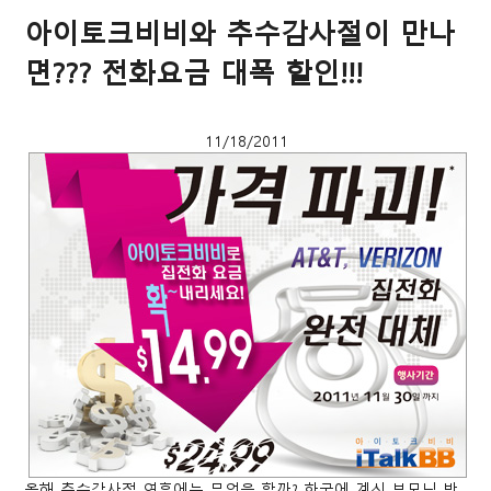
아이토크비비와 추수감사절이 만나
면??? 전화요금 대폭 할인!!!
11/18/2011
올해 추수감사절 연휴에는 무엇을 할까? 한국에 계신 부모님 방