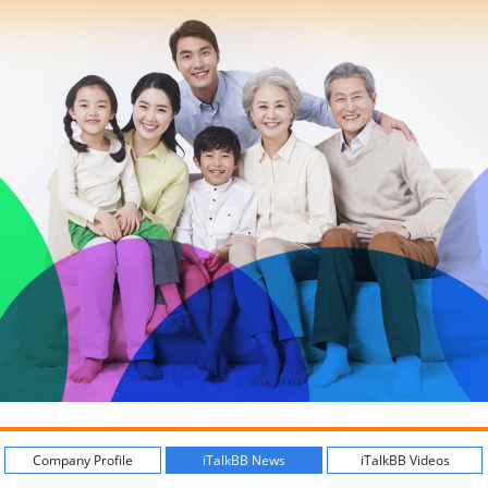
Company Profile
iTalkBB News
iTalkBB Videos