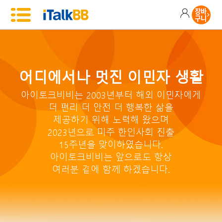
어디에서나 멋진 이민자 생활
아이토크비비는 2003년부터 해외 이민자에게
더 편리 더 안전 더 행복한 삶을
제공하기 위해 노력해 왔으며
2023년으로 미주 한인사회 진출
15주년을 맞이하였습니다.
아이토크비비는 앞으로도 항상
여러분 곁에 함께 하겠습니다.