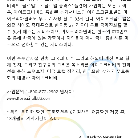
비비의 ‘글로벌’ 과 ‘글로벌 플러스’ 플랜에 가입하는 모든 고객
은, 아이토크비비의 특화된 부가서비스인 아이토크글로벌과 마
이코리아넘버도 무료로 사용 할 수 있게 된다. 아이토크글로벌은
외출 시에도 휴대폰으로 한국등 27 개국에 무료 국제전화를 할
수 있게 해주는 서비스이며, 마이코리아넘버는 한국의 070번호
를 통해 한국에 있는 가족이나 지인들이 마치 국내 통화하듯 미
국으로 전화할수 있는 서비스이다.
이번 추수감사절 연휴, 고국과 타주 그리고 해외에 계신 부모 형
제 친지, 그리고 친구들의 그리운 목소리를 아이토크비비의 전화
선을 통해 느껴보자. 미국 로컬 장거리, 한국포함 27개국 무료통
화의 대명사 아이토크비비.
가입문의 1-800-872-2902 웹사이트
www.Korea.iTalkBB.com
* 위의 ’위대한 할인’ 프로모션은 6개월간의 요금할인 제공 후,
18개월의 계약기간이 있다.
∧ Back to News List