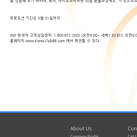
을 경험해 보기 바라며, 특히, 아이토크비비는’30일 환불보장제도’ 가 있으므
프로모션 기간은 5월 31일까지.
365 한국어 고객상담센터: 1.800.872.2902 (오전9:00~ 새벽1:30 EST, 오전6:00
홈페이지
www.Korea.iTalkBB.com
에서 확인할 수 있다.
About Us
Con
Company Profile
Call 