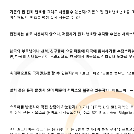
기존의 집 전화 번호를 그대로 사용할수 있는지?
기존의 집 전화번호번호를 그
이사해도 이 번호를 평생 유지 사용할 수 있다.
집전화는 별로 사용하지 않으나, 저렴하게 전화 번호만 유지할 수있는 서비스
한국의 부모님이나 친척, 친구들이 요금 때문에 미국에 통화하기를 부담스러워
면, 한국의 시내요금만이 부과되므로, 한국에서 미국으로 전화할때 통화료 부담이 없다
휴대폰으로도 국제전화를 할 수 있는지?
아이토크비비의 ‘글로벌 플랜’과 ‘글로
설치 혹은 문제 발생시 언어 때문에 서비스의 불편은 없는지?
아이토크비비는 
스토어를 방문하여 직접 상담이 가능한지?
미국내 대표적 한인 밀집지역인 로스앤젤레스
및 상담 전용 키오스크 (H마트 리지필드점내, 주소: 321 Broad Ave., Ridg
아이토크비비는 싱그러운 봄내음이 나는 5월을 맞이하여 특별 무계약 프로모션을