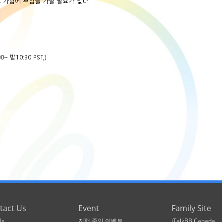
로 가입에 부담을 가질 필요가 없다.
~ 밤10:30 PST,)
tact Us
Event
Family Site
Us
진행 중인 이벤트
iTalkBB Canada