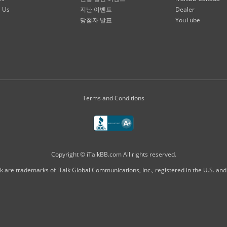
l Us
지난 이벤트
Dealer
당첨자 발표
YouTube
Terms and Conditions
Copyright © iTalkBB.com All rights reserved.
k are trademarks of iTalk Global Communications, Inc., registered in the U.S. and