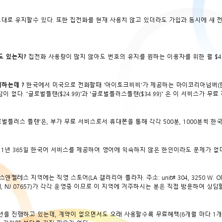
대로 유지할수 있다. 또한 집전화를 현재 사용치 않고 있더라도 가입과 동시에 새 
도 있는지?
집전화 사용량이 많지 않아도 번호의 유지를 원하는 이용자를 위한 월 $4.
하는데 ?
한국에서 미국으로 전화할때 ‘아이토크비비’가 제공하는 마이코리아넘버(한
. '글로벌플랜($24.99)'과 '글로벌플러스플랜($34.99)' 은 이 서비스가 무료
벌플러스 플랜'은, 부가 무료 서비스로서 휴대폰을 통해 각각 500분, 1000분씩 한
1년 365일 한국어 서비스를 제공하여 영어에 익숙하지 않은 한인이라도 문제가 없다
 지역에는 직영 스토어(LA 갤러리아 플라자. 주소: unit# 304, 3250 W. Olympic
efield, NJ 07657)가 각각 운영중 이므로 이 지역에 거주하시는 분은 직접 방문하여 상담
 진행하고 있는데, 계약이 없으면서도 오래 사용할수록 무료혜택(6개월 마다 1개월