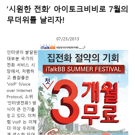
’시원한 전화’ 아이토크비비로 7월의
무더위를 날리자!
07/23/2013
인터넷이 발달된
대부분 국가의
전화 서비스 시
장에서, 저렴하
고 품질좋은
‘VoIP’ (Voice
over Internet
Protocol, 소위
‘인터넷전화’) 방
식이 큰 인기를
얻고 있다. 이처
럼 VoIP 는 이제
더 이상 우리에
게 생소한 단어