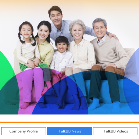
Company Profile
iTalkBB News
iTalkBB Videos