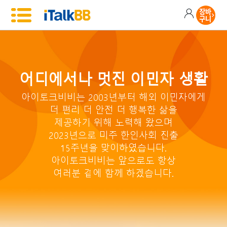
어디에서나 멋진 이민자 생활
아이토크비비는 2003년부터 해외 이민자에게
더 편리 더 안전 더 행복한 삶을
제공하기 위해 노력해 왔으며
2023년으로 미주 한인사회 진출
15주년을 맞이하였습니다.
아이토크비비는 앞으로도 항상
여러분 곁에 함께 하겠습니다.