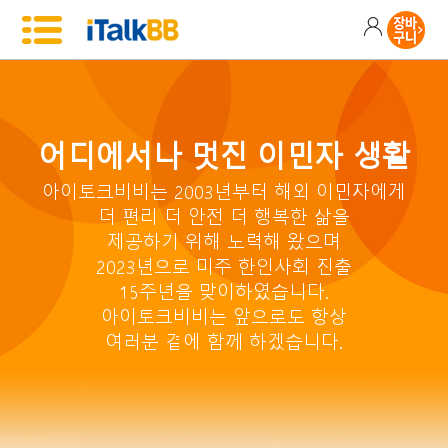
어디에서나 멋진 이민자 생활
아이토크비비는 2003년부터 해외 이민자에게
더 편리 더 안전 더 행복한 삶을
제공하기 위해 노력해 왔으며
2023년으로 미주 한인사회 진출
15주년을 맞이하였습니다.
아이토크비비는 앞으로도 항상
여러분 곁에 함께 하겠습니다.