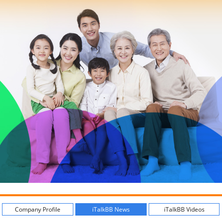
Company Profile
iTalkBB News
iTalkBB Videos