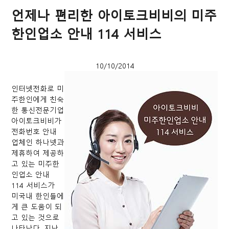
언제나 편리한 아이토크비비의 미주
한인업소 안내 114 서비스
10/10/2014
인터넷전화로 미
주한인에게 친숙
한 통신전문기업
아이토크비비가
전화번호 안내
업체인 하나넷과
제휴하여 제공하
고 있는 미주한
인업소 안내
114 서비스가
미국내 한인들에
게 큰 도움이 되
고 있는 것으로
나타났다. 지난