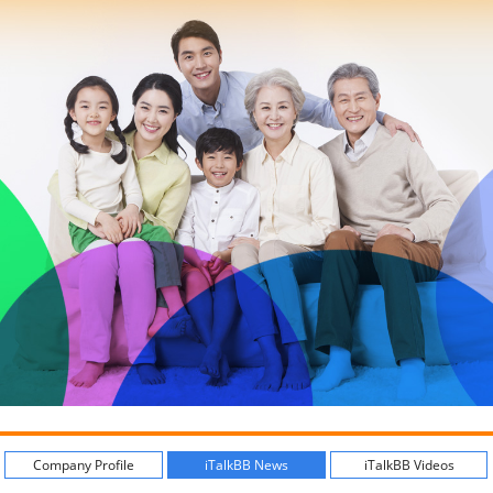
Company Profile
iTalkBB News
iTalkBB Videos