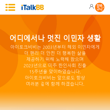
어디에서나 멋진 이민자 생활
아이토크비비는 2003년부터 해외 이민자에게
더 편리 더 안전 더 행복한 삶을
제공하기 위해 노력해 왔으며
2023년으로 미주 한인사회 진출
15주년을 맞이하였습니다.
아이토크비비는 앞으로도 항상
여러분 곁에 함께 하겠습니다.