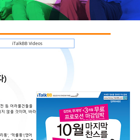
iTalkBB Videos
다)
 동전 등 여러물건들을
지 않을 것이며, 바라
풍’, ‘덕률풍’(영어