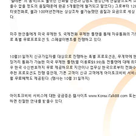
‘텔레폰’ 의 음역)으로 불렸던 전화를 인천과 강원도 금성간에 연결함으로써
을수 없을 정도의 음질때문에 완공 5개월만에 철거되고 말았다.) 그로부터 12
터넷전화로, 불과 100여년전에는 상상조차 불가능했던 음질과 요금으로 세상 
다.
미주 한인들에게 미국 무제한 및 국제전화 무제한 플랜을 통해 자유통화의 기
로 특별 무료프로모션 및 스페셜이벤트를 진행하고 있다.
10월31일까지 신규가입자를 대상으로 진행하는 특별 프로모션은, 무계약에 한국포
장거리 통화가 가능한 미국 무제한 플랜(월 이용료$9.99)등 전플랜에 대해 최대
우 한국 수신번호까지 무료 제공하므로 지인이나 업무상 한국으로부터 전화수신
추천 프로모션도 진행 중인데, 기존 고객이 신규 고객에게 아이토크비비 서비스
월 무료혜택도 제공된다. (행사는 10월 31일까지)
아이토크비비 서비스에 대한 궁금증은 웹사이트
www.Korea.iTalkBB.com
또는,
하면 친절한 안내를 받을수 있다.