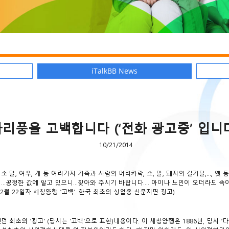
iTalkBB News
리풍을 고백합니다 (‘전화 광고중’ 입니
10/21/2014
 말, 여우, 개 등 여러가지 가죽과 사람의 머리카락, 소, 말, 돼지의 갈기털,…, 옛
…공정한 값에 팔고 있으니…찾아와 주시기 바랍니다…. 아이나 노인이 오더라도 속이
2월 22일자 세창양행 ‘고백’. 한국 최초의 상업용 신문지면 광고)
의 ‘광고’ (당시는 ‘고백’으로 표현)내용이다. 이 세창양행은 1886년, 당시 ‘다리