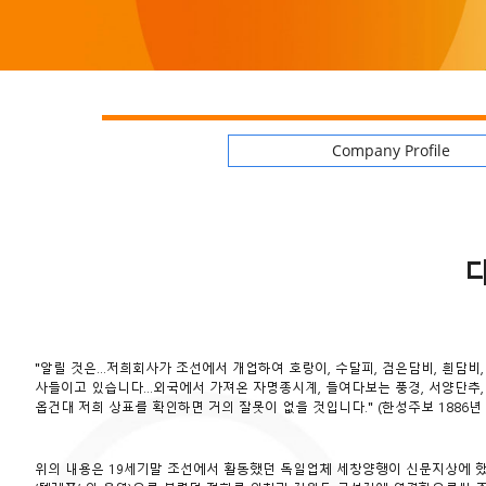
Company Profile
다
"알릴 것은…저희회사가 조선에서 개업하여 호랑이, 수달피, 검은담비, 흰담비, 소
사들이고 있습니다…외국에서 가져온 자명종시계, 들여다보는 풍경, 서양단추, 
옵건대 저희 상표를 확인하면 거의 잘못이 없을 것입니다." (한성주보 1886년 
위의 내용은 19세기말 조선에서 활동했던 독일업체 세창양행이 신문지상에 했던 최초