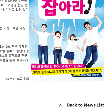
인은 말소리를 알아들
그리고 이둘을 합친 인
가 되어가고 있는 것이
기존 이용고객을 대상으
.99), 미국 무제한
글로벌 플러스 플랜의 경
비스의 일환으로 친구
추첨을 통해 최대 6개
1:30am EST)로 문의
∧ Back to News List