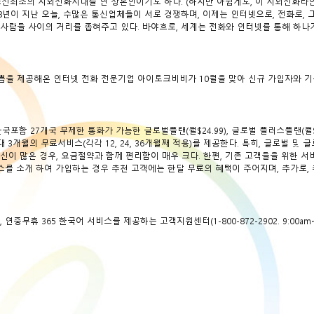
 조선최초의 시외전화시대를 연 장본인이기도 하다. (하지만 아쉽게도, 이 시외전화라
8년이 지난 오늘, 수많은 통신업체들이 서로 경쟁하며, 이제는 인터넷으로, 전화로, 
사람들 사이의 거리를 좁혀주고 있다. 바야흐로, 세계는 전화와 인터넷를 통해 하나
쁨을 제공해온 인터넷 전화 전문기업 아이토크비비가 10월을 맞아 신규 가입자와 
함 27개국 무제한 통화가 가능한 글로벌플랜(월$24.99), 글로벌 플러스플랜(월$34
 3개월의 무료서비스(각각 12, 24, 36개월째 적용)를 제공한다. 특히, 글로벌 및 
이 많은 경우, 요금절약과 함께 편리함이 매우 크다. 한편, 기존 고객들을 위한 서
를 소개 하여 가입하는 경우 추천 고객에는 한달 무료의 혜택이 주어지며, 추가로, 
 연중무휴 365 한국어 서비스를 제공하는 고객지원센터(1-800-872-2902. 9:00am~ 