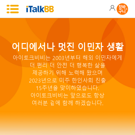
어디에서나 멋진 이민자 생활
아이토크비비는 2003년부터 해외 이민자에게
더 편리 더 안전 더 행복한 삶을
제공하기 위해 노력해 왔으며
2023년으로 미주 한인사회 진출
15주년을 맞이하였습니다.
아이토크비비는 앞으로도 항상
여러분 곁에 함께 하겠습니다.