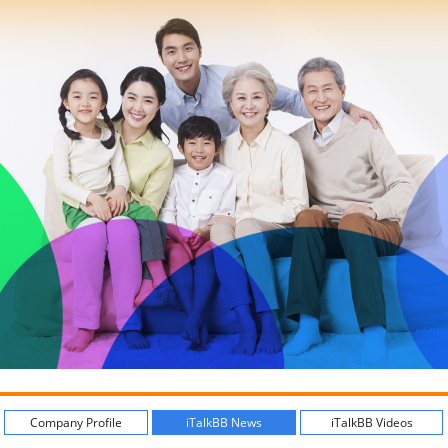
Company Profile
iTalkBB News
iTalkBB Videos