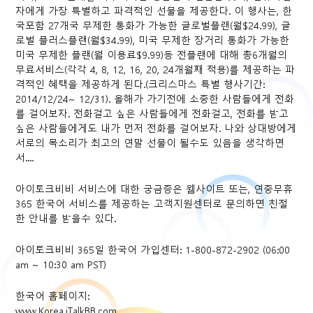
자에게 가장 특별하고 파격적인 선물을 제공한다. 이 행사는, 한
국포함 27개국 무제한 통화가 가능한 글로벌플랜(월$24.99), 글
로벌 플러스플랜(월$34.99), 미국 무제한 장거리 통화가 가능한
미국 무제한 플랜(월 이용료$9.99)등 전플랜에 대해 총6개월의
무료서비스(각각 4, 8, 12, 16, 20, 24개월째 적용)를 제공하는 파
격적인 혜택을 제공하게 된다.(크리스마스 특별 행사기간:
2014/12/24~ 12/31). 올해가 가기전에 소중한 사람들에게 전화
를 걸어보자. 전화걸고 싶은 사람들에게 전화걸고, 전화를 받고
싶은 사람들에게도 내가 먼저 전화를 걸어보자. 나와 상대방에게
서로의 목소리가 최고의 연말 선물이 될수도 있음을 생각하면
서....
아이토크비비 서비스에 대한 궁금증은 웹사이트 또는, 연중무휴
365 한국어 서비스를 제공하는 고객지원센터로 문의하면 친절
한 안내를 받을수 있다.
아이토크비비 365일 한국어 가입센터: 1-800-872-2902 (06:00
am ~ 10:30 am PST)
한국어 홈페이지:
www.Korea.iTalkBB.com