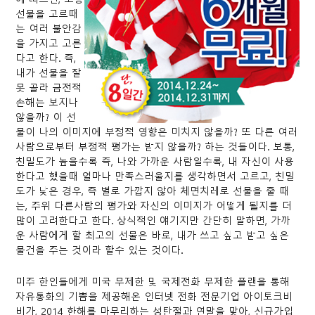
선물을 고르때
는 여러 불안감
을 가지고 고른
다고 한다. 즉,
내가 선물을 잘
못 골라 금전적
손해는 보지나
않을까? 이 선
물이 나의 이미지에 부정적 영향은 미치지 않을까? 또 다른 여러
사람으로부터 부정적 평가는 받지 않을까? 하는 것들이다. 보통,
친밀도가 높을수록 즉, 나와 가까운 사람일수록, 내 자신이 사용
한다고 했을때 얼마나 만족스러울지를 생각하면서 고르고, 친밀
도가 낮은 경우, 즉 별로 가깝지 않아 체면치레로 선물을 줄 때
는, 주위 다른사람의 평가와 자신의 이미지가 어떻게 될지를 더
많이 고려한다고 한다. 상식적인 얘기지만 간단히 말하면, 가까
운 사람에게 할 최고의 선물은 바로, 내가 쓰고 싶고 받고 싶은
물건을 주는 것이라 할수 있는 것이다.
미주 한인들에게 미국 무제한 및 국제전화 무제한 플랜을 통해
자유통화의 기쁨을 제공해온 인터넷 전화 전문기업 아이토크비
비가, 2014 한해를 마무리하는 성탄절과 연말을 맞아, 신규가입