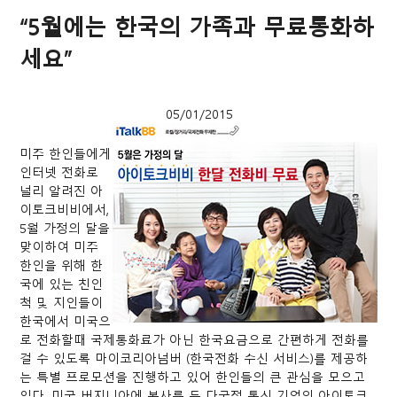
“5월에는 한국의 가족과 무료통화하
세요”
05/01/2015
미주 한인들에게
인터넷 전화로
널리 알려진 아
이토크비비에서,
5월 가정의 달을
맞이하여 미주
한인을 위해 한
국에 있는 친인
척 및 지인들이
한국에서 미국으
로 전화할때 국제통화료가 아닌 한국요금으로 간편하게 전화를
걸 수 있도록 마이코리아넘버 (한국전화 수신 서비스)를 제공하
는 특별 프로모션을 진행하고 있어 한인들의 큰 관심을 모으고
있다. 미국 버지니아에 본사를 둔 다국적 통신 기업인 아이토크