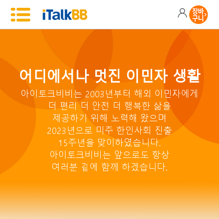
어디에서나 멋진 이민자 생활
아이토크비비는 2003년부터 해외 이민자에게
더 편리 더 안전 더 행복한 삶을
제공하기 위해 노력해 왔으며
2023년으로 미주 한인사회 진출
15주년을 맞이하였습니다.
아이토크비비는 앞으로도 항상
여러분 곁에 함께 하겠습니다.