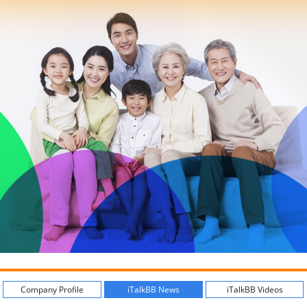
Company Profile
iTalkBB News
iTalkBB Videos