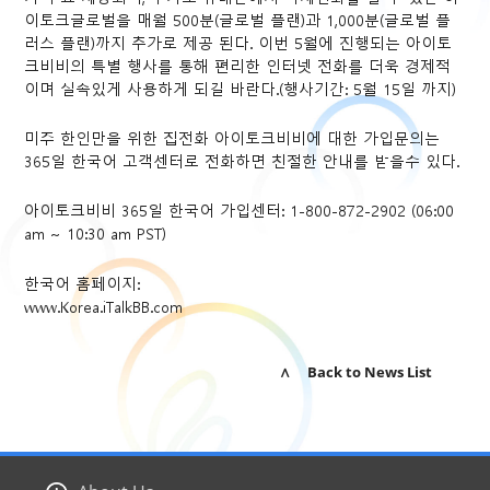
이토크글로벌을 매월 500분(글로벌 플랜)과 1,000분(글로벌 플
러스 플랜)까지 추가로 제공 된다. 이번 5월에 진행되는 아이토
크비비의 특별 행사를 통해 편리한 인터넷 전화를 더욱 경제적
이며 실속있게 사용하게 되길 바란다.(행사기간: 5월 15일 까지)
미주 한인만을 위한 집전화 아이토크비비에 대한 가입문의는
365일 한국어 고객센터로 전화하면 친절한 안내를 받을수 있다.
아이토크비비 365일 한국어 가입센터: 1-800-872-2902 (06:00
am ~ 10:30 am PST)
한국어 홈페이지:
www.Korea.iTalkBB.com
∧ Back to News List