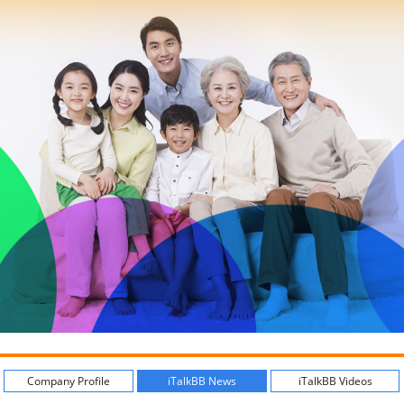
Company Profile
iTalkBB News
iTalkBB Videos