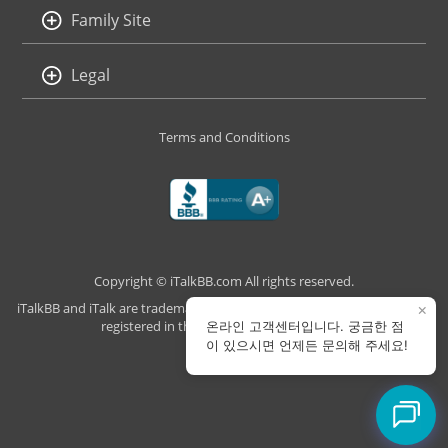
Family Site
Legal
Terms and Conditions
Copyright © iTalkBB.com All rights reserved.
iTalkBB and iTalk are trademarks of iTalk Global Communications, Inc.,
×
registered in the U.S. and other countries.
온라인 고객센터입니다. 궁금한 점
이 있으시면 언제든 문의해 주세요!