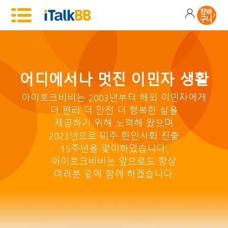
어디에서나 멋진 이민자 생활
아이토크비비는 2003년부터 해외 이민자에게
더 편리 더 안전 더 행복한 삶을
제공하기 위해 노력해 왔으며
2023년으로 미주 한인사회 진출
15주년을 맞이하였습니다.
아이토크비비는 앞으로도 항상
여러분 곁에 함께 하겠습니다.