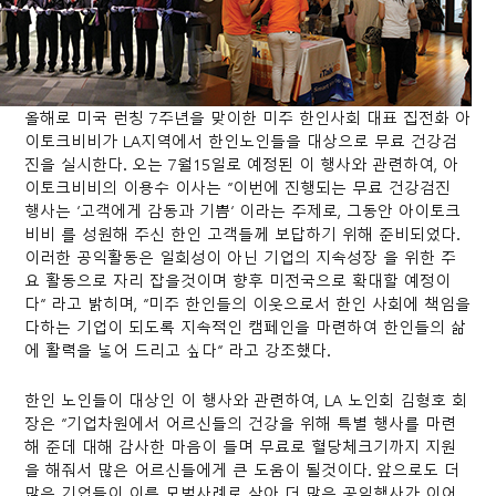
올해로 미국 런칭 7주년을 맞이한 미주 한인사회 대표 집전화 아
이토크비비가 LA지역에서 한인노인들을 대상으로 무료 건강검
진을 실시한다. 오는 7월15일로 예정된 이 행사와 관련하여, 아
이토크비비의 이용수 이사는 “이번에 진행되는 무료 건강검진
행사는 ‘고객에게 감동과 기쁨’ 이라는 주제로, 그동안 아이토크
비비 를 성원해 주신 한인 고객들께 보답하기 위해 준비되었다.
이러한 공익활동은 일회성이 아닌 기업의 지속성장 을 위한 주
요 활동으로 자리 잡을것이며 향후 미전국으로 확대할 예정이
다” 라고 밝히며, “미주 한인들의 이웃으로서 한인 사회에 책임을
다하는 기업이 되도록 지속적인 캠페인을 마련하여 한인들의 삶
에 활력을 넣어 드리고 싶다” 라고 강조했다.
한인 노인들이 대상인 이 행사와 관련하여, LA 노인회 김형호 회
장은 “기업차원에서 어르신들의 건강을 위해 특별 행사를 마련
해 준데 대해 감사한 마음이 들며 무료로 혈당체크기까지 지원
을 해줘서 많은 어르신들에게 큰 도움이 될것이다. 앞으로도 더
많은 기업들이 이를 모범사례로 삼아 더 많은 공익행사가 이어