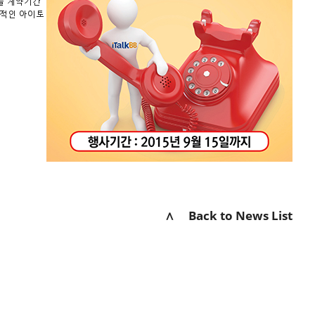
버를 계약기간
제적인 아이토
∧ Back to News List