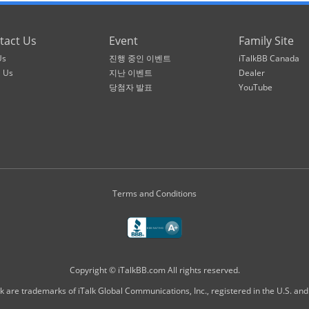
tact Us
Event
Family Site
Us
진행 중인 이벤트
iTalkBB Canada
l Us
지난 이벤트
Dealer
당첨자 발표
YouTube
Terms and Conditions
Copyright © iTalkBB.com All rights reserved.
k are trademarks of iTalk Global Communications, Inc., registered in the U.S. and