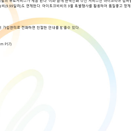
 총 4개월의 무료서비스가 제공 된다. 이와 함께 한국전화 수신 서비스인 마이코리아 넘
 및 배송비(9.99달러)도 면제한다. 아이토크비비의 9월 특별행사를 활용하여 품질좋고 졍
어 가입센터로 전화하면 친절한 안내를 받을수 있다.
m PST)