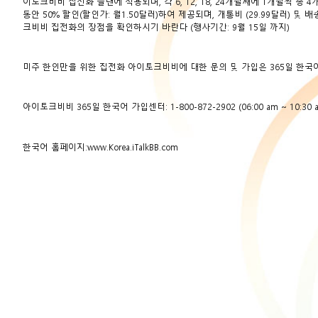
이토크비비 집전화 플랜에 적용되며, 각 6, 12, 18, 24개월째에 1개월씩
동안 50% 할인(할인가: 월1.50달러)하여 제공되며, 개통비 (29.99달러)
크비비 집전화의 장점을 확인하시기 바란다 (행사기간: 9월 15일 까지)
미주 한인만을 위한 집전화 아이토크비비에 대한 문의 및 가입은 365일 한국
아이토크비비 365일 한국어 가입센터: 1-800-872-2902 (06:00 am ~ 10:30 a
한국어 홈페이지:
www.Korea.iTalkBB.com