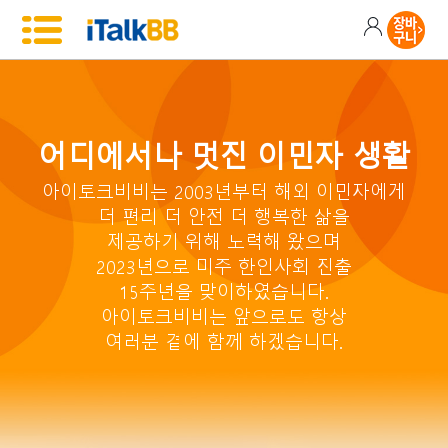
어디에서나 멋진 이민자 생활
아이토크비비는 2003년부터 해외 이민자에게
더 편리 더 안전 더 행복한 삶을
제공하기 위해 노력해 왔으며
2023년으로 미주 한인사회 진출
15주년을 맞이하였습니다.
아이토크비비는 앞으로도 항상
여러분 곁에 함께 하겠습니다.