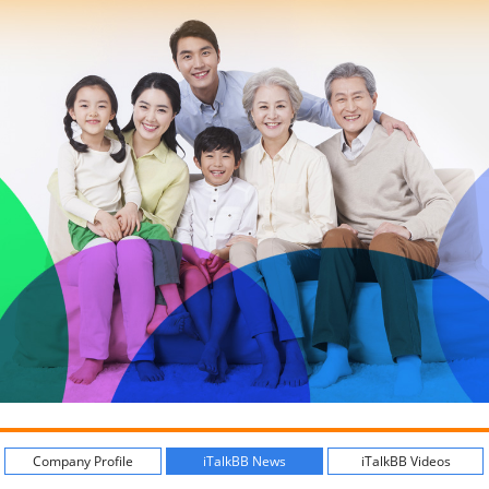
Company Profile
iTalkBB News
iTalkBB Videos