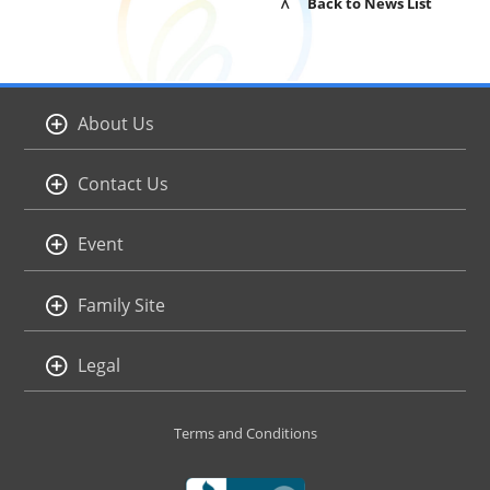
∧ Back to News List
About Us
Contact Us
Event
Family Site
Legal
Terms and Conditions