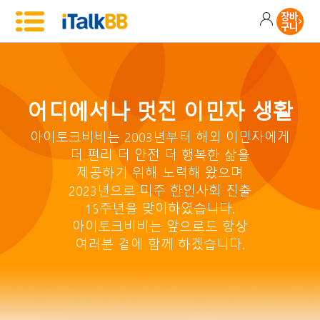
어디에서나 멋진 이민자 생활
아이토크비비는 2003년부터 해외 이민자에게
더 편리 더 안전 더 행복한 삶을
제공하기 위해 노력해 왔으며
2023년으로 미주 한인사회 진출
15주년을 맞이하였습니다.
아이토크비비는 앞으로도 항상
여러분 곁에 함께 하겠습니다.