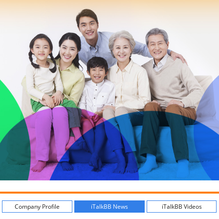
Company Profile
iTalkBB News
iTalkBB Videos