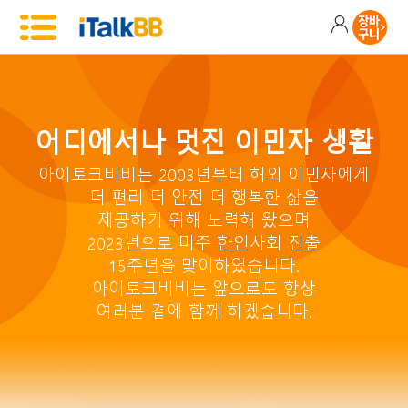
어디에서나 멋진 이민자 생활
아이토크비비는 2003년부터 해외 이민자에게
더 편리 더 안전 더 행복한 삶을
제공하기 위해 노력해 왔으며
2023년으로 미주 한인사회 진출
15주년을 맞이하였습니다.
아이토크비비는 앞으로도 항상
여러분 곁에 함께 하겠습니다.