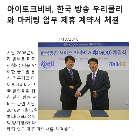
아이토크비비, 한국 방송 우리쿨리
와 마케팅 업무 제휴 계약서 체결
7/13/2016
지난 2008년이
래 올해로 미국
런칭8주년을 맞
이한 글로벌 통
신 전문기업 아
이토크비비가 미
국 한인들을 위
한 한국 방송 서
비스 관련 지난
2016년 7월13일
쿨리(대표: 정영
덕,양기영)와 마
케팅 업무 제휴 계약서를 체결했다.