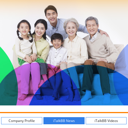
Company Profile
iTalkBB News
iTalkBB Videos