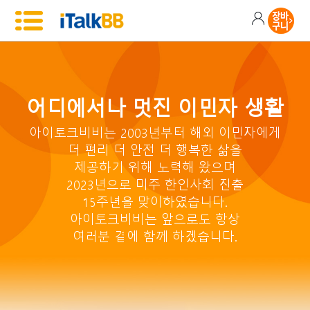
어디에서나 멋진 이민자 생활
아이토크비비는 2003년부터 해외 이민자에게
더 편리 더 안전 더 행복한 삶을
제공하기 위해 노력해 왔으며
2023년으로 미주 한인사회 진출
15주년을 맞이하였습니다.
아이토크비비는 앞으로도 항상
여러분 곁에 함께 하겠습니다.