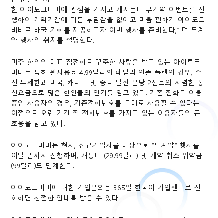
한 아이토크비비에 관심을 가지고 계시는데 무계약 이벤트를 진
행하여 계약기간에 따른 부담감을 없애고 마음 편하게 아이토크
비비로 바꿀 기회를 제공하고자 이번 행사를 준비했다,” 며 무계
약 행사의 취지를 설명했다.
미주 한인의 대표 집전화로 꾸준한 사랑을 받고 있는 아이토크
비비는 특히 월사용료 4.99달러의 패밀리 알뜰 플랜의 경우, 수
신 무제한과 미국, 캐나다 및 중국 발신 분당 2센트의 저렴한 통
신요금으로 많은 한인들의 인기를 얻고 있다. 기존 전화를 이용
중인 사용자의 경우, 기존전화번호를 그대로 사용할 수 있다는
이점으로 오랜 기간 집 전화번호를 가지고 있는 이용자들의 큰
호응을 받고 있다.
아이토크비비는 현재, 신규가입자를 대상으로 “무계약” 행사를
이달 말까지 진행하며, 개통비 (29.99달러) 및 계약 취소 위약금
(99달러)도 면제한다.
아이토크비비에 대한 가입문의는 365일 한국어 가입센터로 전
화하면 친절한 안내를 받을 수 있다.