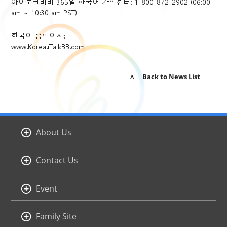
아이토크비비 365일 한국어 가입센터: 1-800-872-2902 (06:00
am ~ 10:30 am PST)
한국어 홈페이지:
www.Korea.iTalkBB.com
∧ Back to News List
About Us
Contact Us
Event
Family Site