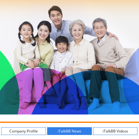
Company Profile
iTalkBB News
iTalkBB Videos