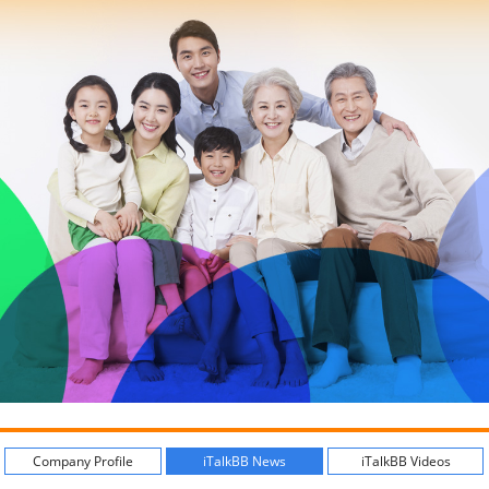
Company Profile
iTalkBB News
iTalkBB Videos