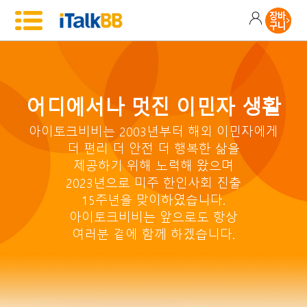
어디에서나 멋진 이민자 생활
아이토크비비는 2003년부터 해외 이민자에게
더 편리 더 안전 더 행복한 삶을
제공하기 위해 노력해 왔으며
2023년으로 미주 한인사회 진출
15주년을 맞이하였습니다.
아이토크비비는 앞으로도 항상
여러분 곁에 함께 하겠습니다.