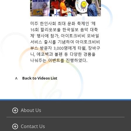
미주 한인사회 최대 문화 축제인 ‘제
16회 할리웃보울 한국일보 음악 대축
제’ 행사에 참가, 아이토크비비 모바일
서비스 출시를 기념하여 아이토크비비
부스 방문자 3,000명에게 타월, 장바구
니, 에코백과 볼펜 등 다양한 경품을
나눠주는 이벤트를 진행하였다.
∧ Back to Videos List
About Us
Contact Us