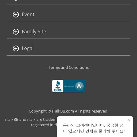
Event
Family Site
Legal
Terms and Conditions
Copyright © iTalkBB.com All rights reserved.
iTalkBB and iTalk are trademarks of iTalk Global Communications, Inc.,
×
registered in the U.S. and other countries.
온라인 고객센터입니다. 궁금한 점
이 있으시면 언제든 문의해 주세요!