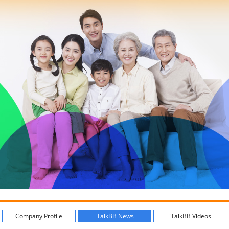
Company Profile
iTalkBB News
iTalkBB Videos