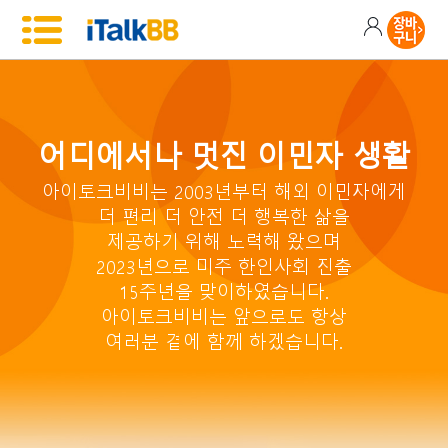
어디에서나 멋진 이민자 생활
아이토크비비는 2003년부터 해외 이민자에게
더 편리 더 안전 더 행복한 삶을
제공하기 위해 노력해 왔으며
2023년으로 미주 한인사회 진출
15주년을 맞이하였습니다.
아이토크비비는 앞으로도 항상
여러분 곁에 함께 하겠습니다.