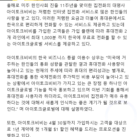
올해로 미주 한인사회 진출 11주년을 맞이한 집전화의 대명사
아이토크비비는 저렴한 인터넷 집전화 서비스로 많은 한인들의
사랑을 받고 있다. 이러한 저렴한 요금과 더불어 휴대폰에서도
한국으로 편리하게 전화할 수 있는 서비스도 제공하고 있는데
아이토크비비를 가입한 고객들은 가입 플랜에 따라 휴대전화 2
개 라인에서 최대 1,000분 까지 한국에 무료로 전화를 할 수 있
는 아이토크글로벌 서비스를 제공하고 있다.
아이토크비비의 한국 비즈니스 총괄 이용수 상무는 “미국에 거
주하는 한인들의 통화 성향을 관찰한 결과 휴대전화 사용량이
늘어나고 있는 현재의 추세에 따라 휴대의 편리성과는 별개로,
휴대전화를 통한 국제전화의 추가적인 비용 부담이 늘어나고 있
는 상황에서 아이토크비비가 가지고 있는 큰 장점 중 하나인 아
이토크글로벌 기능을 적극 홍보하고 있으며 이번 기회를 통해서
휴대전화 사용자라 하더라도, 아이토크비비 집전화가 매우 유용
하다는 것에 대해서 새롭게 인식하는 좋은 계기가 될 것으로 보
인다.” 며 아이토크글로벌에 대해 설명하였다.
또한, 아이토크비비는 4월 30일까지 가입하시는 고객을 대상으
로 1년 계약에 첫 1개월 $1 할인 혜택을 드리는 프로모션을 진
행하고 있다.