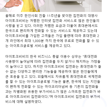
올해로 미주 한인사회 진출 11주년을 맞이한 집전화의 대명사
아이토크비비는 저렴한 인터넷 집전화 서비스로 많은 한인들의
사랑을 받고 있다. 이러한 저렴한 요금과 더불어 휴대폰에서도
한국으로 편리하게 전화할 수 있는 서비스도 제공하고 있는데
아이토크비비를 가입한 고객들은 가입 플랜에 따라 휴대전화 2
개 라인에서 최대 1,000분 까지 한국에 무료로 전화를 할 수 있
는 아이토크글로벌 서비스를 제공하고 있다.
아이토크비비의 한국 비즈니스 총괄 이용수 상무는 “휴대전화
사용량이 늘어남에 따라 집전화를 두지 않거나 해지하는 가정들
이 늘어나고 있다. 하지만 아이토크비비 집전화는 휴대전화가 줄
수 없는 다양하고 편리한 기능들을 제공하여 많은 한인들에게
큰 호응을 얻고 있다. 외출해서도 자유롭게 휴대전화로 국제전화
를 할 수 있는 아이토크글로벌 기능은 물론, 한국에 있는 지인들
이 편하게 전화할 수 있는 마이코리아넘버 등 기존의 집전화들
과는 차별화된 유용한 부가서비스가 많은 스마트한 집전화가 바
로 아이토크비비 집전화이다.”며 아이토크비비 집전화의 부가서
비스에 대해 설명하였다.