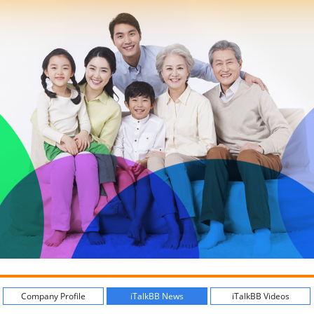
Company Profile
iTalkBB News
iTalkBB Videos