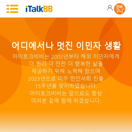
어디에서나 멋진 이민자 생활
아이토크비비는 2003년부터 해외 이민자에게
더 편리 더 안전 더 행복한 삶을
제공하기 위해 노력해 왔으며
2023년으로 미주 한인사회 진출
15주년을 맞이하였습니다.
아이토크비비는 앞으로도 항상
여러분 곁에 함께 하겠습니다.