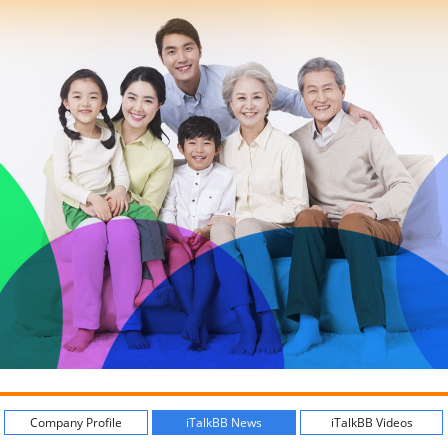
Company Profile
iTalkBB News
iTalkBB Videos