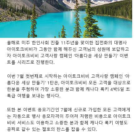
올해로 미주 한인사회 진출 11주년을 맞이한 집전화의 대명사
아이토크비비가 그동안 함께 해주신 고객님의 성원에 보답하고
자 아이토크비비 고객사랑 캠페인 ‘아름다운 세상 만들기’ 이벤
트를 시리즈로 진행한다.
이번 7월 첫번째로 시작하는 아이토크비비 고객사랑 캠페인 ‘아
름다운 세상 만들기’ 1탄은, 아이토크비비 모든 고객을 대상으로
한분을 추첨하여 가장 소중한 분과 함께 캐나다 록키 4박5일 초
특급 여행을 보내는 행사다.
또한 본 이벤트 응모기간인 7월에 신규로 가입한 모든 고객에게
는 자동으로 행사 응모자격이 주어져 저렴한 비용으로 아이토크
비비 서비스도 이용하고 소중한 분과 함께 캐나다 록키 여행도
공짜로 갈수 있는 절호의 찬스를 잡을 수 있다.