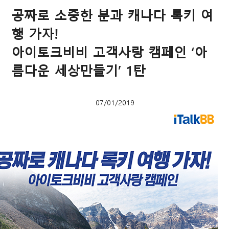
공짜로 소중한 분과 캐나다 록키 여
행 가자!
아이토크비비 고객사랑 캠페인 ‘아
름다운 세상만들기’ 1탄
07/01/2019