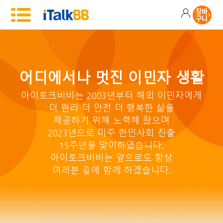
어디에서나 멋진 이민자 생활
아이토크비비는 2003년부터 해외 이민자에게
더 편리 더 안전 더 행복한 삶을
제공하기 위해 노력해 왔으며
2023년으로 미주 한인사회 진출
15주년을 맞이하였습니다.
아이토크비비는 앞으로도 항상
여러분 곁에 함께 하겠습니다.