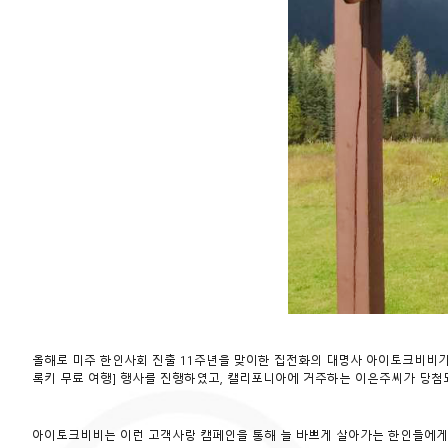
올해로 미주 한인사회 진출 11주년을 맞이한 집전화의 대명사 아이토크비비가
록키 무료 여행] 행사를 진행하였고, 캘리포니아에 거주하는 이은주씨가 당첨되
아이토크비비는 이런 고객사랑 캠페인을 통해 늘 바쁘게 살아가는 한인들에게