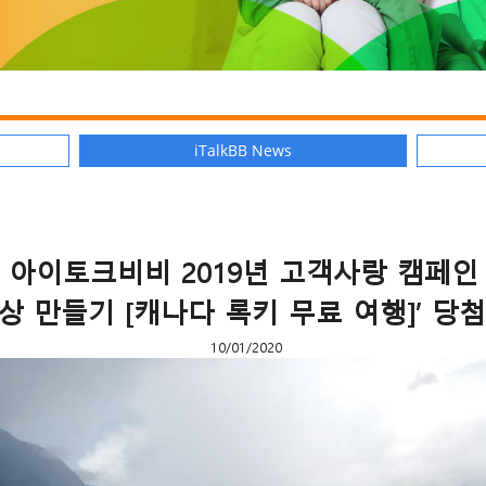
iTalkBB News
아이토크비비 2019년 고객사랑 캠페인
상 만들기 [캐나다 록키 무료 여행]’ 당
10/01/2020