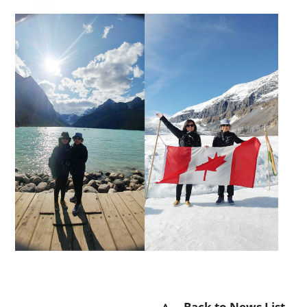
∧ Back to News List