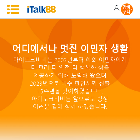
어디에서나 멋진 이민자 생활
아이토크비비는 2003년부터 해외 이민자에게
더 편리 더 안전 더 행복한 삶을
제공하기 위해 노력해 왔으며
2023년으로 미주 한인사회 진출
15주년을 맞이하였습니다.
아이토크비비는 앞으로도 항상
여러분 곁에 함께 하겠습니다.