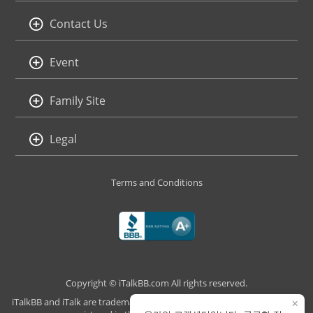
Contact Us
Event
Family Site
Legal
Terms and Conditions
Copyright © iTalkBB.com All rights reserved.
iTalkBB and iTalk are trademarks of iTalk Global Communications, Inc.,
×