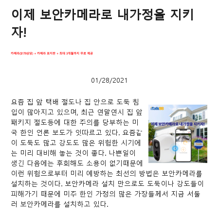
이제 보안카메라로 내가정을 지키
자!
카메라($179상당) + 카메라 표지판 + 최대 3개월까지 무료 제공
01/28/2021
요즘 집 앞 택배 절도나 집 안으로 도둑 침
입이 많아지고 있으며, 최근 연말연시 집 앞
패키지 절도등에 대한 주의를 당부하는 미
국 한인 언론 보도가 잇따르고 있다. 요즘같
이 도둑도 많고 강도도 많은 위험한 시기에
는 미리 대비해 놓는 것이 좋다. 나쁜일이
생긴 다음에는 후회해도 소용이 없기때문에
이런 위험으로부터 미리 예방하는 최선의 방법은 보안카메라를
설치하는 것이다. 보안카메라 설치 만으로도 도둑이나 강도들이
피해가기 때문에 미주 한인 가정의 많은 가장들께서 지금 서둘
러 보안카메라를 설치하고 있다.