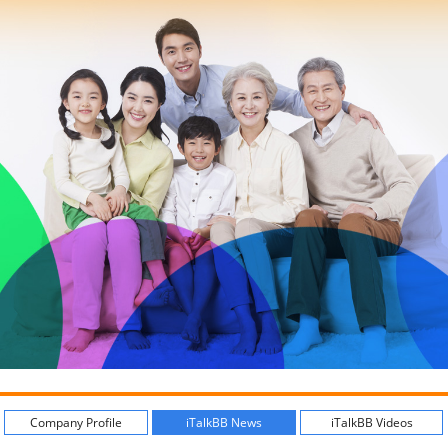
Company Profile
iTalkBB News
iTalkBB Videos