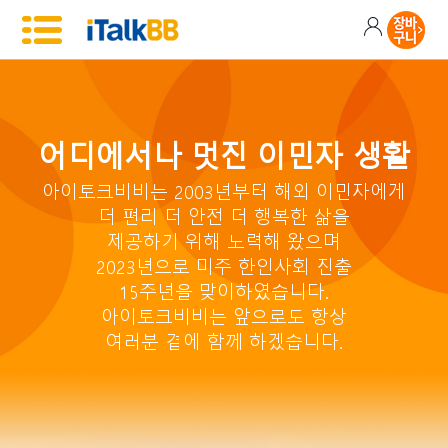
어디에서나 멋진 이민자 생활
아이토크비비는 2003년부터 해외 이민자에게
더 편리 더 안전 더 행복한 삶을
제공하기 위해 노력해 왔으며
2023년으로 미주 한인사회 진출
15주년을 맞이하였습니다.
아이토크비비는 앞으로도 항상
여러분 곁에 함께 하겠습니다.