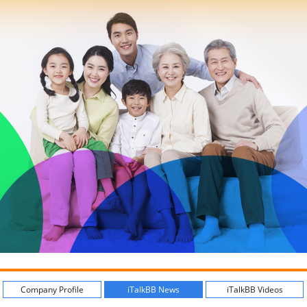
Company Profile
iTalkBB News
iTalkBB Videos