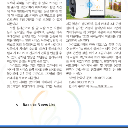
∧ Back to News List