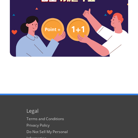
Legal
Terms and Conditions
Privacy Policy
Do Not Sell My Personal