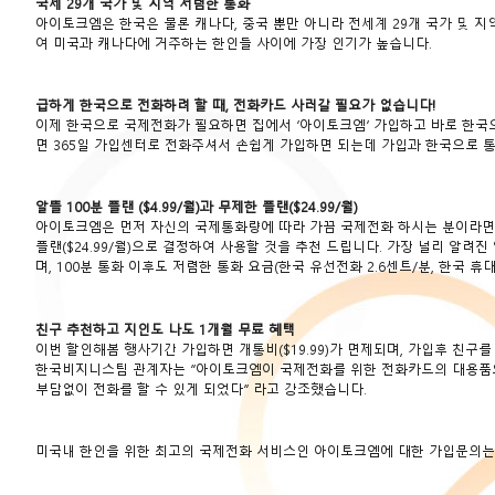
국제 29개 국가 및 지역 저렴한 통화
아이토크엠은 한국은 물론 캐나다, 중국 뿐만 아니라 전세계 29개 국가 및 
여 미국과 캐나다에 거주하는 한인들 사이에 가장 인기가 높습니다.
급하게 한국으로 전화하려 할 때, 전화카드 사러갈 필요가 없습니다!
이제 한국으로 국제전화가 필요하면 집에서 ‘아이토크엠’ 가입하고 바로 한국
면 365일 가입센터로 전화주셔서 손쉽게 가입하면 되는데 가입과 한국으로 통
알뜰 100분 플랜 ($4.99/월)과 무제한 플랜($24.99/월)
아이토크엠은 먼저 자신의 국제통화량에 따라 가끔 국제전화 하시는 분이라면 저렴
플랜($24.99/월)으로 결정하여 사용할 것을 추천 드립니다. 가장 널리 알려진
며, 100분 통화 이후도 저렴한 통화 요금(한국 유선전화 2.6센트/분, 한국 휴
친구 추천하고 지인도 나도 1개월 무료 혜택
이번 할인해봄 행사기간 가입하면 개통비($19.99)가 면제되며, 가입후 친구
한국비지니스팀 관계자는 “아이토크엠이 국제전화를 위한 전화카드의 대용품으
부담없이 전화를 할 수 있게 되었다” 라고 강조했습니다.
미국내 한인을 위한 최고의 국제전화 서비스인 아이토크엠에 대한 가입문의는 