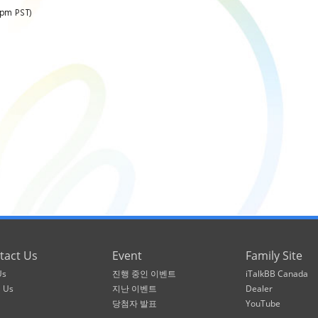
pm PST)
tact Us
Event
Family Site
Us
진행 중인 이벤트
iTalkBB Canada
l Us
지난 이벤트
Dealer
당첨자 발표
YouTube