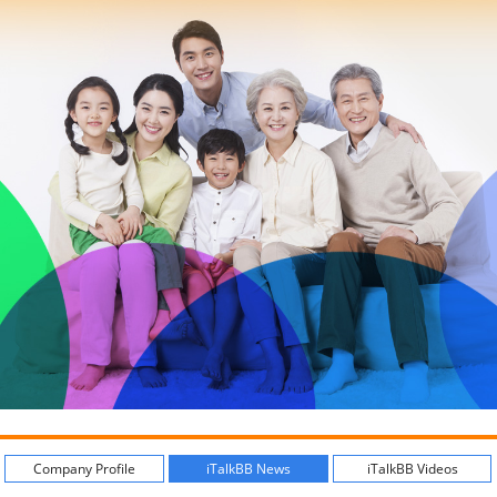
Company Profile
iTalkBB News
iTalkBB Videos