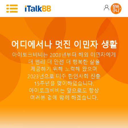
어디에서나 멋진 이민자 생활
아이토크비비는 2003년부터 해외 이민자에게
더 편리 더 안전 더 행복한 삶을
제공하기 위해 노력해 왔으며
2023년으로 미주 한인사회 진출
15주년을 맞이하였습니다.
아이토크비비는 앞으로도 항상
여러분 곁에 함께 하겠습니다.