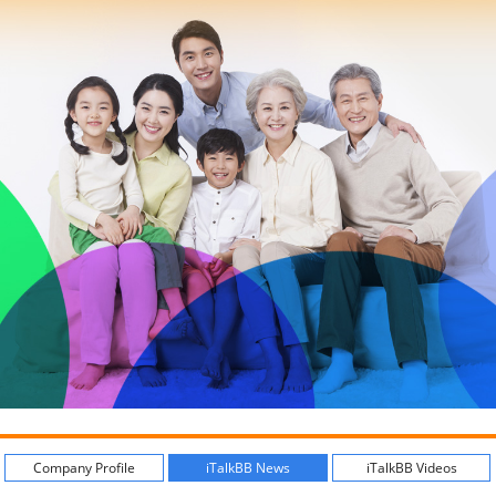
Company Profile
iTalkBB News
iTalkBB Videos