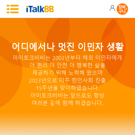
어디에서나 멋진 이민자 생활
아이토크비비는 2003년부터 해외 이민자에게
더 편리 더 안전 더 행복한 삶을
제공하기 위해 노력해 왔으며
2023년으로 미주 한인사회 진출
15주년을 맞이하였습니다.
아이토크비비는 앞으로도 항상
여러분 곁에 함께 하겠습니다.