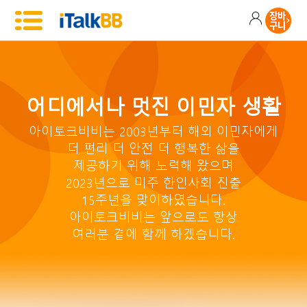
어디에서나 멋진 이민자 생활
아이토크비비는 2003년부터 해외 이민자에게
더 편리 더 안전 더 행복한 삶을
제공하기 위해 노력해 왔으며
2023년으로 미주 한인사회 진출
15주년을 맞이하였습니다.
아이토크비비는 앞으로도 항상
여러분 곁에 함께 하겠습니다.