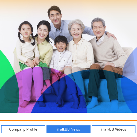
Company Profile
iTalkBB News
iTalkBB Videos