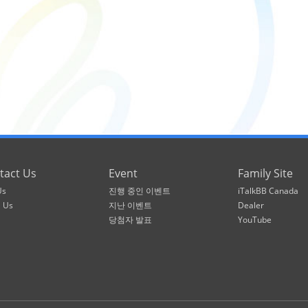
tact Us
Event
Family Site
Us
진행 중인 이벤트
iTalkBB Canada
l Us
지난 이벤트
Dealer
당첨자 발표
YouTube