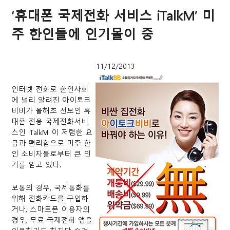
‘휴대폰 국제전화 서비스 iTalkM’ 미
주 한인들에 인기몰이 중
11/12/2013
인터넷 전화로 한인사회
에 널리 알려진 아이토크
비비가 올해초 선보인 휴
대폰 전용 국제전화서비
스인 iTalkM 이 저렴한 요
금과 편리함으로 미주 한
인 소비자들로부터 큰 인
기를 얻고 있다.
보통의 경우, 국제통화를
위해 전화카드를 구입하
거나, 스마트폰 이용자의
경우, 무료 국제전화 앱을