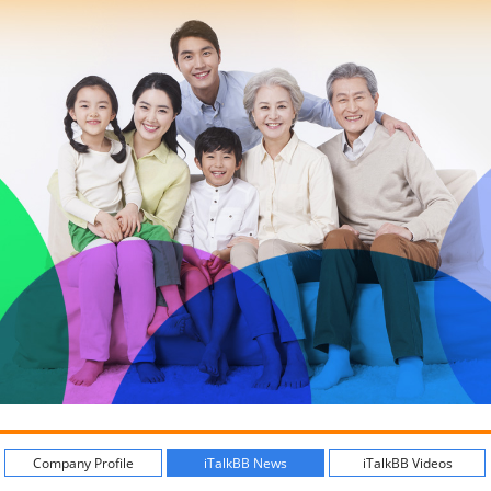
Company Profile
iTalkBB News
iTalkBB Videos