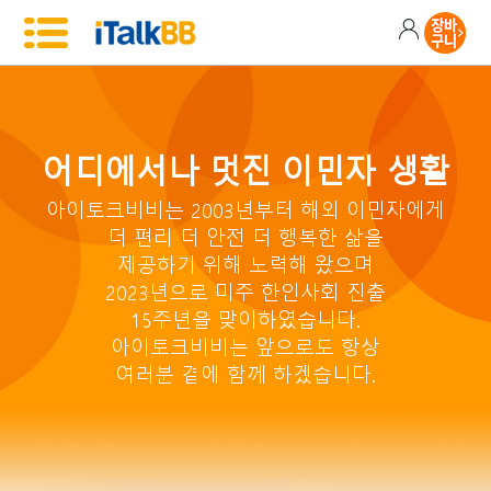
어디에서나 멋진 이민자 생활
아이토크비비는 2003년부터 해외 이민자에게
더 편리 더 안전 더 행복한 삶을
제공하기 위해 노력해 왔으며
2023년으로 미주 한인사회 진출
15주년을 맞이하였습니다.
아이토크비비는 앞으로도 항상
여러분 곁에 함께 하겠습니다.