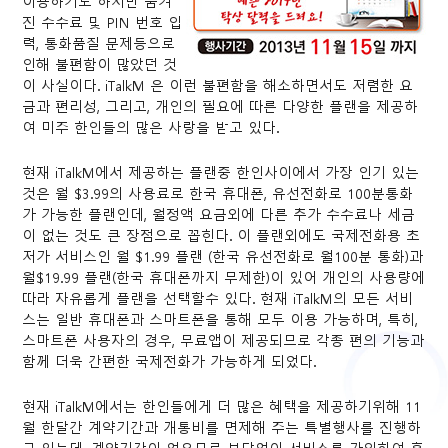
이용하기도 하지만 숨겨
진 수수료 및 PIN 번호 입
력, 통화품질 문제등으로
인해 불편함이 많았던 것
이 사실이다. iTalkM 은 이런 불편함을 해소하면서도 저렴한 요
금과 편리성, 그리고, 개인의 필요에 따른 다양한 플랜을 제공하
여 미주 한인들의 많은 사랑을 받고 있다.
현재 iTalkM에서 제공하는 플랜중 한인사이에서 가장 인기 있는
것은 월 $3.99의 사용료로 한국 휴대폰, 유선전화로 100분통화
가 가능한 플랜인데, 월정액 요금외에 다른 추가 수수료나 세금
이 없는 것도 큰 장점으로 꼽힌다. 이 플랜외에도 국제전화용 초
저가 서비스인 월 $1.99 플랜 (한국 유선전화로 월100분 통화)과
월$19.99 플랜(한국 휴대폰까지 무제한)이 있어 개인의 사용량에
따라 자유롭게 플랜을 선택할수 있다. 현재 iTalkM의 모든 서비
스는 일반 휴대폰과 스마트폰을 통해 모두 이용 가능하며, 특히,
스마트폰 사용자의 경우, 무료앱이 제공되므로 각종 편의 기능과
함께 더욱 간편한 국제전화가 가능하게 되었다.
현재 iTalkM에서는 한인들에게 더 많은 혜택을 제공하기위해 11
월 한달간 계약기간과 개통비를 면제해 주는 특별행사를 진행하