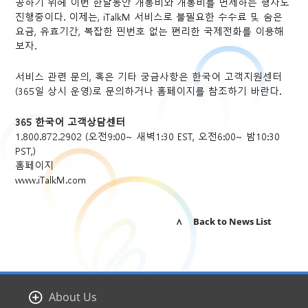
공하기 위헤 이번 한달동안 개통비와 개통비를 면제하는 행사도
진행중이다. 이제는, iTalkM 서비스로 불필요한 수수료 및 숨은
요금, 유효기간, 복잡한 핀번호 없는 편리한 국제전화를 이용해
보자.
서비스 관련 문의, 혹은 기타 궁금사항은 한국어 고객지원센터
(365일 상시 운영)로 문의하거나 홈페이지를 참조하기 바란다.
365 한국어 고객상담센터
1.800.872.2902 (오전9:00~ 새벽1:30 EST, 오전6:00~ 밤10:30
PST,)
홈페이지
www.iTalkM.com
∧ Back to News List
About Us