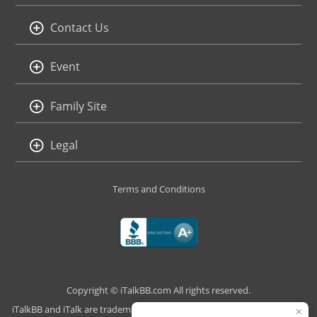
Contact Us
Event
Family Site
Legal
Terms and Conditions
Copyright © iTalkBB.com All rights reserved.
iTalkBB and iTalk are trademarks of iTalk Global Communications, Inc.,
×