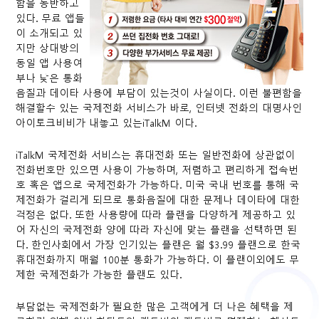
함을 동반하고
있다. 무료 앱들
이 소개되고 있
지만 상대방의
동일 앱 사용여
부나 낮은 통화
음질과 데이타 사용에 부담이 있는것이 사실이다. 이런 불편함을
해결할수 있는 국제전화 서비스가 바로, 인터넷 전화의 대명사인
아이토크비비가 내놓고 있는iTalkM 이다.
iTalkM 국제전화 서비스는 휴대전화 또는 일반전화에 상관없이
전화번호만 있으면 사용이 가능하며, 저렴하고 편리하게 접속번
호 혹은 앱으로 국제전화가 가능하다. 미국 국내 번호를 통해 국
제전화가 걸리게 되므로 통화음질에 대한 문제나 데이타에 대한
걱정은 없다. 또한 사용량에 따라 플랜을 다양하게 제공하고 있
어 자신의 국제전화 양에 따라 자신에 맞는 플랜을 선택하면 된
다. 한인사회에서 가장 인기있는 플랜은 월 $3.99 플랜으로 한국
휴대전화까지 매월 100분 통화가 가능하다. 이 플랜이외에도 무
제한 국제전화가 가능한 플랜도 있다.
부담없는 국제전화가 필요한 많은 고객에게 더 나은 혜택을 제