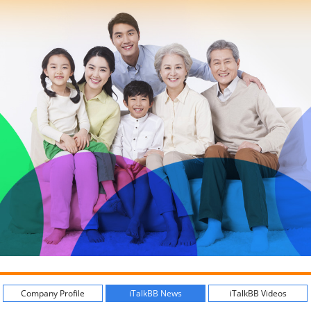
Company Profile
iTalkBB News
iTalkBB Videos