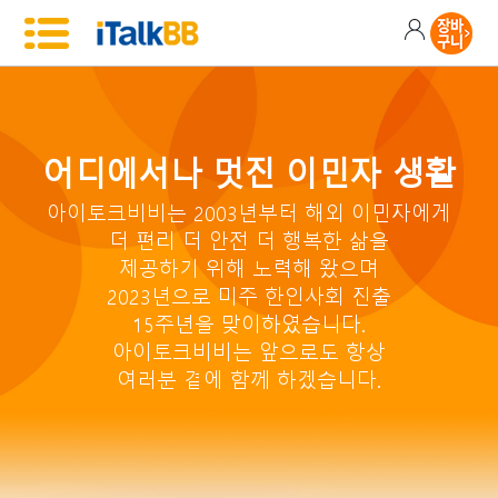
어디에서나 멋진 이민자 생활
아이토크비비는 2003년부터 해외 이민자에게
더 편리 더 안전 더 행복한 삶을
제공하기 위해 노력해 왔으며
2023년으로 미주 한인사회 진출
15주년을 맞이하였습니다.
아이토크비비는 앞으로도 항상
여러분 곁에 함께 하겠습니다.