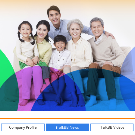
Company Profile
iTalkBB News
iTalkBB Videos