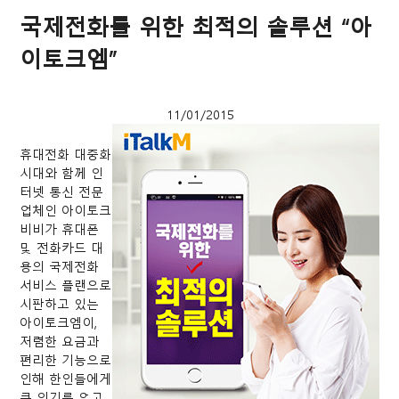
국제전화를 위한 최적의 솔루션 “아
이토크엠”
11/01/2015
휴대전화 대중화
시대와 함께 인
터넷 통신 전문
업체인 아이토크
비비가 휴대폰
및 전화카드 대
용의 국제전화
서비스 플랜으로
시판하고 있는
아이토크엠이,
저렴한 요금과
편리한 기능으로
인해 한인들에게
큰 인기를 얻고