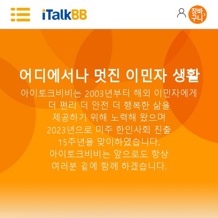
어디에서나 멋진 이민자 생활
아이토크비비는 2003년부터 해외 이민자에게
더 편리 더 안전 더 행복한 삶을
제공하기 위해 노력해 왔으며
2023년으로 미주 한인사회 진출
15주년을 맞이하였습니다.
아이토크비비는 앞으로도 항상
여러분 곁에 함께 하겠습니다.