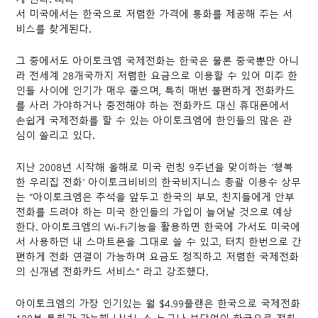
서 미국에서는 한국으로 저렴한 가격에 통화를 제공해 주는 서
비스를 찾게된다.
그 중에서도 아이토크엠 국제전화는 한국은 물론 중국뿐만 아니
라 전세계 28개국까지 저렴한 요금으로 이용할 수 있어 미주 한
인들 사이에 인기가 매우 좋으며, 특히 매번 불편하게 전화카드
를 사러 가야하거나 충전해야 하는 전화카드 대신 휴대폰에서
손쉽게 국제전화를 할 수 있는 아이토크엠에 한인들의 많은 관
심이 쏠리고 있다.
지난 2008년 시작해 올해로 미국 런칭 9주년을 맞이하는 ‘행복
한 우리집 전화’ 아이토크비비의 한국비지니스 총괄 이용수 상무
는 “아이토크엠은 추석을 앞두고 한국의 부모, 친지들에게 안부
전화를 드려야 하는 미국 한인들의 가입이 늘어날 것으로 예상
한다. 아이토크엠의 Wi-Fi기능을 활용하면 한국에 가서도 미국에
서 사용하던 내 스마트폰을 그대로 쓸 수 있고, 터치 한번으로 간
편하게 전화 연결이 가능하며 요금도 정직하고 저렴한 국제전화
의 신개념 전화카드 서비스” 라고 강조했다.
아이토크엠의 가장 인기있는 월 $4.99플랜은 한국으로 국제전화