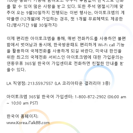
100분 통화가 가능해 남녀노소 누구나 부담없이 한국으로 전화
를 할 수 있어 많은 사랑을 받고 있다. 또한 추석 명절시기에 맞
추어 오는 9월30일까지 진행되는 이번 행사는, 아이토크엠의 계
약플랜 (12개월)에 가입하는 경우, 첫 1개월 무료헤택도 제공한
다.(행사기간 9월 30일까지)
이제 편리한 아이토크엠을 통해, 매번 전화카드를 사용하던 불편
함에서 벗어남과 동시에, 한국방문때도 편리하게 Wi-Fi call 기능
을 활용하여 국제전화를 사용하게 되길 바란다. 미국내 한인을
위한 최고의 국제전화 서비스인 아이토크엠에 대한 가입문의는
연중무휴 365일 한국어 가입센터로 전화하면 친절한 안내를 받
을수 있다.
LA 직영점: 213.559.7557 (LA 코리아타운 갤러리아 3층)
아이토크엠 365일 한국어 가입센터: 1-800-872-2902 (06:00 am
~ 10:30 am PST)
한국어 홈페이지:
www.Korea.iTalkBB.com