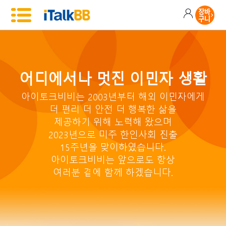
어디에서나 멋진 이민자 생활
아이토크비비는 2003년부터 해외 이민자에게
더 편리 더 안전 더 행복한 삶을
제공하기 위해 노력해 왔으며
2023년으로 미주 한인사회 진출
15주년을 맞이하였습니다.
아이토크비비는 앞으로도 항상
여러분 곁에 함께 하겠습니다.