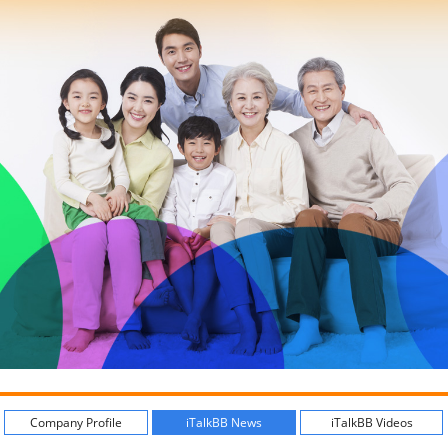
Company Profile
iTalkBB News
iTalkBB Videos