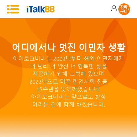
어디에서나 멋진 이민자 생활
아이토크비비는 2003년부터 해외 이민자에게
더 편리 더 안전 더 행복한 삶을
제공하기 위해 노력해 왔으며
2023년으로 미주 한인사회 진출
15주년을 맞이하였습니다.
아이토크비비는 앞으로도 항상
여러분 곁에 함께 하겠습니다.