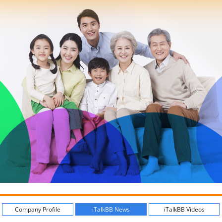
Company Profile
iTalkBB News
iTalkBB Videos