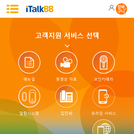
고객지원 서비스 선택
매뉴얼
동영상 자료
보안카메라
알람시스템
집전화
프라임 서비스